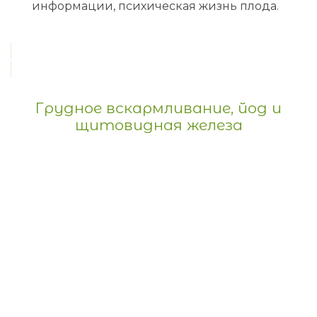
информации, психическая жизнь плода.
Грудное вскармливание, йод и
щитовидная железа