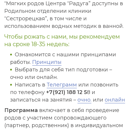
“Мягких родов Центра “Радуга” доступны в
Родильном отделении клиники
“Сестрорецкая”, в том числе и
использованием водных методик в ванной.
Чтобы рожать с нами, мы рекомендуем
на сроке 18-35 недель:
Ознакомится с нашими принципами
работы.
Принципы
Выбрать для себя тип подготовки –
очно или онлайн.
Написать в
Телеграмм
или позвонить
по телефону
+7(921) 188 12 5
8 и
записаться на занятия –
очно.
или
онлайн
Программа
включает в себя проведение
родов с участием сопровождающего
(партнер, родственник) в индивидуальном