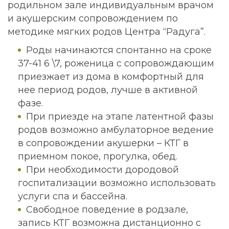
родильном зале индивидуальным врачом
и акушерским сопровождением по
методике мягких родов Центра “Радуга”.
Роды начинаются спонтанно на сроке
37-41 6 \7, роженица с сопровождающим
приезжает из дома в комфортный для
нее период родов, лучше в активной
фазе.
При приезде на этапе латентной фазы
родов возможно амбулаторное ведение
в сопровождении акушерки – КТГ в
приемном покое, прогулка, обед.
При необходимости дородовой
госпитализации возможно использовать
услуги спа и бассейна.
Свободное поведение в родзале,
запись КТГ возможна дистанционно с