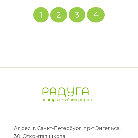
1
2
3
4
РАДУГА
центр семейных родов
Адрес: г. Санкт-Петербург, пр-т Энгельса,
30, Открытая школа