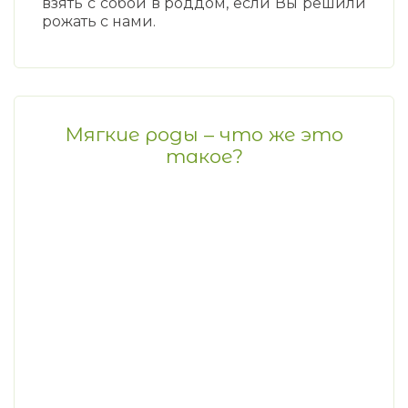
взять с собой в роддом, если Вы решили
рожать с нами.
Мягкие роды – что же это
такое?