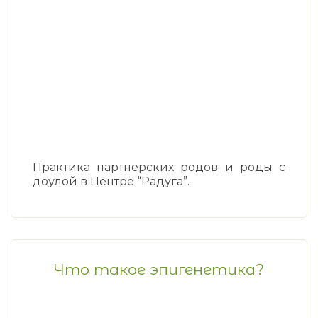
Практика партнерских родов и роды с
доулой в Центре “Радуга”.
Что такое эпигенетика?