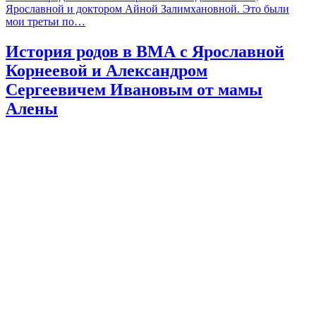
Ярославной и доктором Айной Залимхановной. Это были
мои третьи по…
История родов в ВМА с Ярославной
Корнеевой и Александром
Сергеевичем Ивановым от мамы
Алены