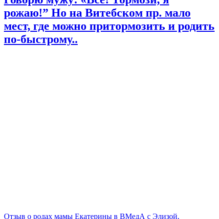
рожаю!” Но на Витебском пр. мало
мест, где можно притормозить и родить
по-быстрому..
Отзыв о родах мамы Екатерины в ВМедА с Элизой,