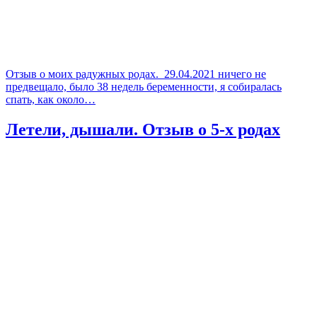
Отзыв о моих радужных родах. 29.04.2021 ничего не
предвещало, было 38 недель беременности, я собиралась
спать, как около…
Летели, дышали. Отзыв о 5-х родах