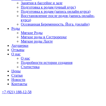
Занятия в бассейне и зале
Подготовка к родам (очный курс)
Подготовка к родам (запись онлайн-курса)
Восстановление после родов (запись онлайн-
курса)
Осознанная Беременность. Йога. (онлайн)
Роды
Мягкие Роды
Мягкие роды в Сестрорецке
Мягкие роды Лахте
Акушерки
Отзывы
О нас
О нас
Подробности истории создания
Статистика
Цены
Статьи
Новости
Контакты
+7 (921) 188-12-58