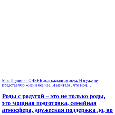
Моя Паулинка ОЧЕНЬ долгожданная доча. И я уже не
представляю жизни без неё. Я мечтала , что мои…
Роды с радугой – это не только роды,
это мощная подготовка, семейная
атмосфера, дружеская поддержка до, во