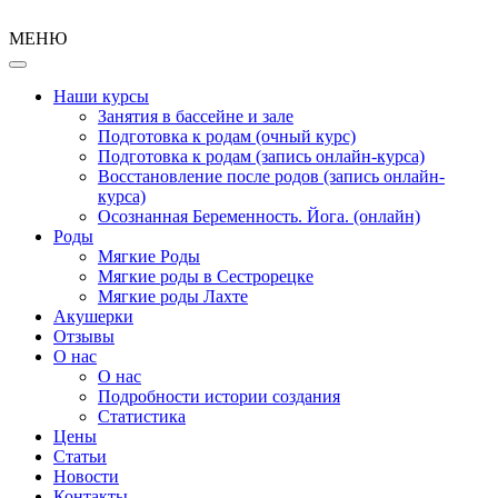
МЕНЮ
Наши курсы
Занятия в бассейне и зале
Подготовка к родам (очный курс)
Подготовка к родам (запись онлайн-курса)
Восстановление после родов (запись онлайн-
курса)
Осознанная Беременность. Йога. (онлайн)
Роды
Мягкие Роды
Мягкие роды в Сестрорецке
Мягкие роды Лахте
Акушерки
Отзывы
О нас
О нас
Подробности истории создания
Статистика
Цены
Статьи
Новости
Контакты