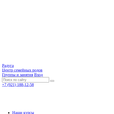
Радуга
Центр семейных родов
Группы и занятия
Вход
+7 (921) 188-12-58
Наши курсы