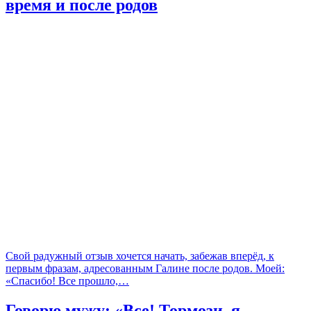
время и после родов
Свой радужный отзыв хочется начать, забежав вперёд, к
первым фразам, адресованным Галине после родов. Моей:
«Спасибо! Все прошло,…
Говорю мужу: «Все! Тормози, я