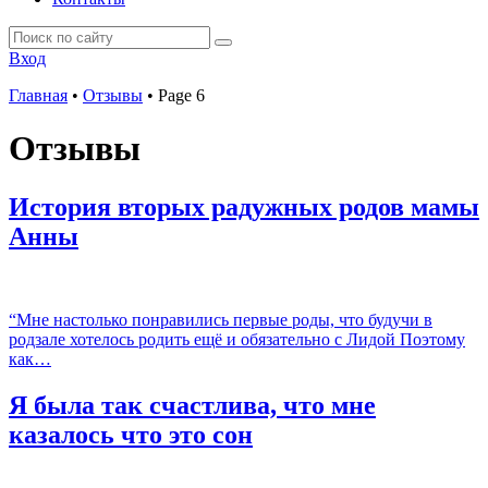
Вход
Главная
•
Отзывы
•
Page 6
Отзывы
История вторых радужных родов мамы
Анны
“Мне настолько понравились первые роды, что будучи в
родзале хотелось родить ещё и обязательно с Лидой Поэтому
как…
Я была так счастлива, что мне
казалось что это сон