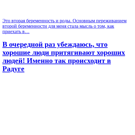
Это вторая беременность и роды. Основным переживанием
второй беременности для меня стала мысль о том, как
приехать в…
В очередной раз убеждаюсь, что
хорошие люди притягивают хороших
людей! Именно так происходит в
Радуге