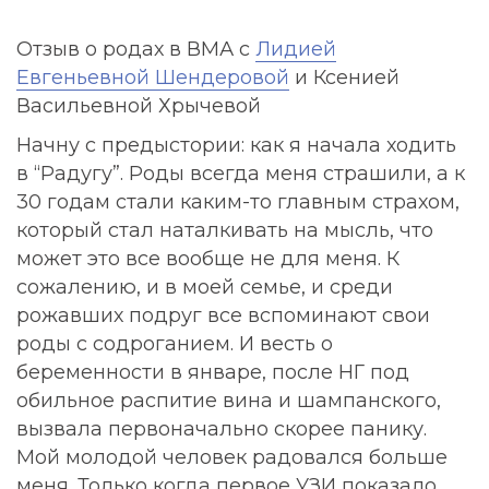
Отзыв о родах в ВМА с
Лидией
Евгеньевной Шендеровой
и Ксенией
Васильевной Хрычевой
Начну с предыстории: как я начала ходить
в “Радугу”. Роды всегда меня страшили, а к
30 годам стали каким-то главным страхом,
который стал наталкивать на мысль, что
может это все вообще не для меня. К
сожалению, и в моей семье, и среди
рожавших подруг все вспоминают свои
роды с содроганием. И весть о
беременности в январе, после НГ под
обильное распитие вина и шампанского,
вызвала первоначально скорее панику.
Мой молодой человек радовался больше
меня. Только когда первое УЗИ показало,