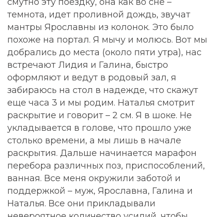
смутно эту поездку, она как во сне –
темнота, идет проливной дождь, звучат
мантры Ярославны из колонок. Это было
похоже на портал. Я мычу и молюсь. Вот мы
добрались до места (около пяти утра), нас
встречают Лидия и Галина, быстро
оформляют и ведут в родовый зал, я
забираюсь на стол в надежде, что скажут
еще часа 3 и мы родим. Наталья смотрит
раскрытие и говорит – 2 см. Я в шоке. Не
укладывается в голове, что прошло уже
столько времени, а мы лишь в начале
раскрытия. Дальше начинается марафон
перебора различных поз, приспособлений,
ванная. Все меня окружили заботой и
поддержкой – муж, Ярославна, Галина и
Наталья. Все они прикладывали
невероятное количество усилий, чтобы