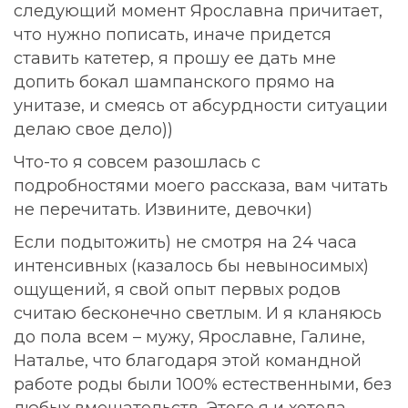
следующий момент Ярославна причитает,
что нужно пописать, иначе придется
ставить катетер, я прошу ее дать мне
допить бокал шампанского прямо на
унитазе, и смеясь от абсурдности ситуации
делаю свое дело))
Что-то я совсем разошлась с
подробностями моего рассказа, вам читать
не перечитать. Извините, девочки)
Если подытожить) не смотря на 24 часа
интенсивных (казалось бы невыносимых)
ощущений, я свой опыт первых родов
считаю бесконечно светлым. И я кланяюсь
до пола всем – мужу, Ярославне, Галине,
Наталье, что благодаря этой командной
работе роды были 100% естественными, без