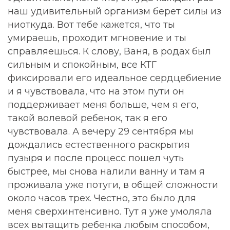
наш удивительный организм берет силы из
ниоткуда. Вот тебе кажется, что ты
умираешь, проходит мгновение и ты
справляешься. К слову, Ваня, в родах был
сильным и спокойным, все КТГ
фиксировали его идеальное сердцебиение
и я чувствовала, что на этом пути он
поддерживает меня больше, чем я его,
такой волевой ребенок, так я его
чувствовала. А вечеру 29 сентября мы
дождались естественного раскрытия
пузыря и после процесс пошел чуть
быстрее, мы снова налили ванну и там я
проживала уже потуги, в общей сложности
около часов трех. Честно, это было для
меня сверхинтенсивно. Тут я уже умоляла
всех вытащить ребенка любым способом,