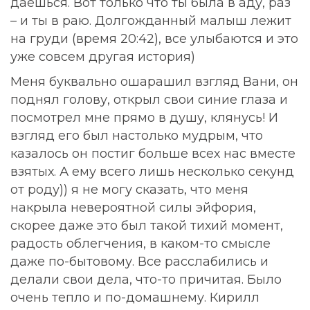
даешься. Вот только что ты была в аду, раз
– и ты в раю. Долгожданный малыш лежит
на груди (время 20:42), все улыбаются и это
уже совсем другая история)
Меня буквально ошарашил взгляд Вани, он
поднял голову, открыл свои синие глаза и
посмотрел мне прямо в душу, клянусь! И
взгляд его был настолько мудрым, что
казалось он постиг больше всех нас вместе
взятых. А ему всего лишь несколько секунд
от роду)) я не могу сказать, что меня
накрыла невероятной силы эйфория,
скорее даже это был такой тихий момент,
радость облегчения, в каком-то смысле
даже по-бытовому. Все расслабились и
делали свои дела, что-то причитая. Было
очень тепло и по-домашнему. Кирилл