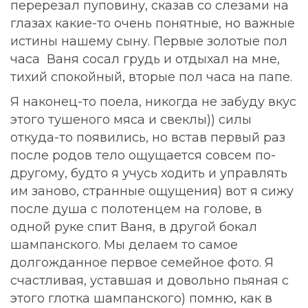
перерезал пуповину, сказав со слезами на
глазах какие-то очень понятные, но важные
истины нашему сыну. Первые золотые пол
часа Ваня сосал грудь и отдыхал на мне,
тихий спокойный, вторые пол часа на папе.
Я наконец-то поела, никогда не забуду вкус
этого тушеного мяса и свеклы)) силы
откуда-то появились, но встав первый раз
после родов тело ощущается совсем по-
другому, будто я учусь ходить и управлять
им заново, странные ощущения) вот я сижу
после душа с полотенцем на голове, в
одной руке спит Ваня, в другой бокал
шампанского. Мы делаем то самое
долгожданное первое семейное фото. Я
счастливая, уставшая и довольно пьяная с
этого глотка шампанского) помню, как в