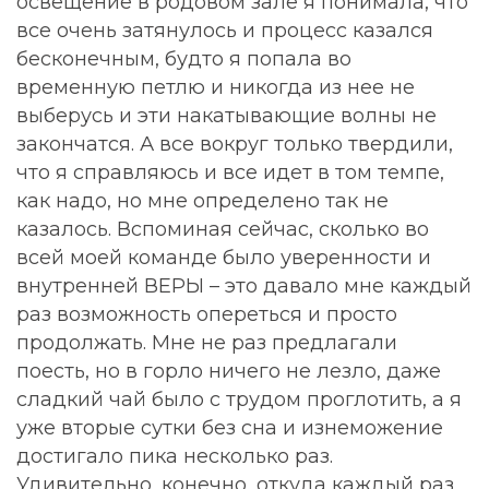
освещение в родовом зале я понимала, что
все очень затянулось и процесс казался
бесконечным, будто я попала во
временную петлю и никогда из нее не
выберусь и эти накатывающие волны не
закончатся. А все вокруг только твердили,
что я справляюсь и все идет в том темпе,
как надо, но мне определено так не
казалось. Вспоминая сейчас, сколько во
всей моей команде было уверенности и
внутренней ВЕРЫ – это давало мне каждый
раз возможность опереться и просто
продолжать. Мне не раз предлагали
поесть, но в горло ничего не лезло, даже
сладкий чай было с трудом проглотить, а я
уже вторые сутки без сна и изнеможение
достигало пика несколько раз.
Удивительно, конечно, откуда каждый раз