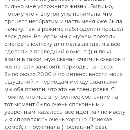
сильно мне усложнило жизнь). Видимо,
потому что я внутри уже понимала, что
процесс необратим и часть меня уже была
начеку. Так, в режиме наблюдения прошел
весь день. Вечером мы с мужем поехали
смотреть коляску для малыша (да, мы все
сделали в последний момент :)) и пока
ехали в такси, муж скачал счетчик схваток и
мы начали замерять периоды, на часах
было около 20:00 и по интенсивности моих
ощущений и периодам между схватками
мы оба поняли, что это не тренировка. Я
помню, что мое внутреннее состояние на
тот момент было очень спокойным и
уверенным, казалось, все идет как по маслу
и я справляюсь очень хорошо. Приехав
домой, я поужинала (последний раз),