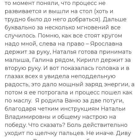
то момент поняли, что процесс не
развивается и вышли на стол (хоть и
трудно было до него добраться). Дальше
буквально за несколько мгновений все
случилось. Помню, как все стоят кругом
надо мной, слева на право – Ярославна
держит за руку, Наталья готова принимать
малыша, Галина рядом, Кирилл держит за
вторую руку. И вот показалась головка и в
глазах всех я увидела неподдельную
радость, это дало мощный заряд энергии, а
потом я ее потрогала и процесс пошел как
по маслу. Я родила Ваню за две потуги,
благодаря четким инструкциям Натальи
Владимировны и общему настрою на
победу. Что сказать? Боль действительно
уходит по щелчку пальцев. Не иначе. Диву