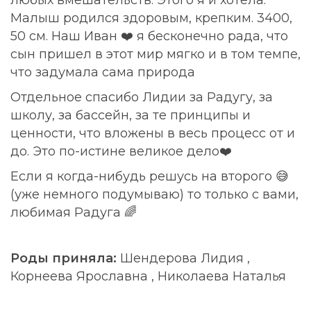
любых вмешательств. Этого я и хотела.
Малыш родился здоровым, крепким. 3400,
50 см. Наш Иван ❤️ я бесконечно рада, что
сын пришел в этот мир мягко и в том темпе,
что задумала сама природа
Отдельное спасибо Лидии за Радугу, за
школу, за бассейн, за те принципы и
ценности, что вложены в весь процесс от и
до. Это по-истине великое дело❤️
Если я когда-нибудь решусь на второго 😅
(уже немного подумываю) то только с вами,
любимая Радуга 🌈
Роды приняла:
Шендерова Лидия
,
Корнеева Ярославна
,
Николаева Наталья