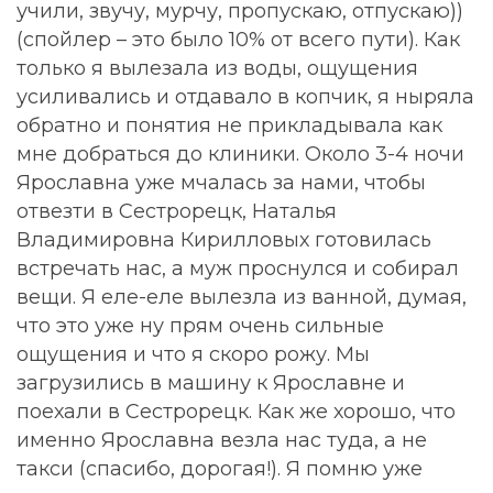
учили, звучу, мурчу, пропускаю, отпускаю))
(спойлер – это было 10% от всего пути). Как
только я вылезала из воды, ощущения
усиливались и отдавало в копчик, я ныряла
обратно и понятия не прикладывала как
мне добраться до клиники. Около 3-4 ночи
Ярославна уже мчалась за нами, чтобы
отвезти в Сестрорецк, Наталья
Владимировна Кирилловых готовилась
встречать нас, а муж проснулся и собирал
вещи. Я еле-еле вылезла из ванной, думая,
что это уже ну прям очень сильные
ощущения и что я скоро рожу. Мы
загрузились в машину к Ярославне и
поехали в Сестрорецк. Как же хорошо, что
именно Ярославна везла нас туда, а не
такси (спасибо, дорогая!). Я помню уже