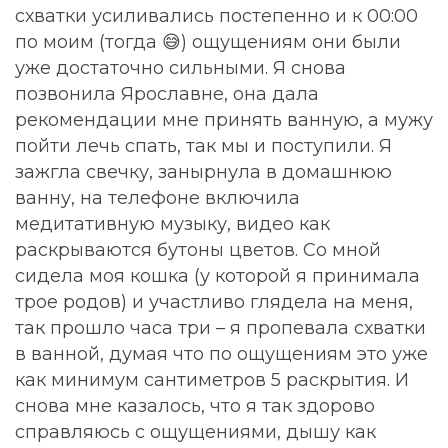
схватки усиливались постепенно и к 00:00
по моим (тогда 😅) ощущениям они были
уже достаточно сильными. Я снова
позвонила Ярославне, она дала
рекомендации мне принять ванную, а мужу
пойти лечь спать, так мы и поступили. Я
зажгла свечку, занырнула в домашнюю
ванну, на телефоне включила
медитативную музыку, видео как
раскрываются бутоны цветов. Со мной
сидела моя кошка (у которой я принимала
трое родов) и участливо глядела на меня,
так прошло часа три – я пропевала схватки
в ванной, думая что по ощущениям это уже
как минимум сантиметров 5 раскрытия. И
снова мне казалось, что я так здорово
справляюсь с ощущениями, дышу как