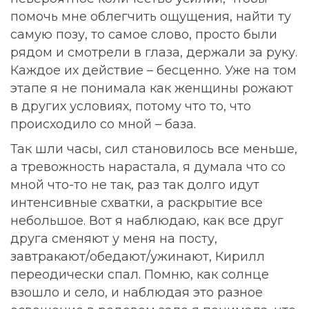
помочь мне облегчить ощущения, найти ту
самую позу, то самое слово, просто были
рядом и смотрели в глаза, держали за руку.
Каждое их действие – бесценно. Уже на том
этапе я не понимала как женщины рожают
в других условиях, потому что то, что
происходило со мной – база.
Так шли часы, сил становилось все меньше,
а тревожность нарастала, я думала что со
мной что-то не так, раз так долго идут
интенсивные схватки, а раскрытие все
небольшое. Вот я наблюдаю, как все друг
друга сменяют у меня на посту,
завтракают/обедают/ужинают, Кирилл
переодически спал. Помню, как солнце
взошло и село, и наблюдая это разное