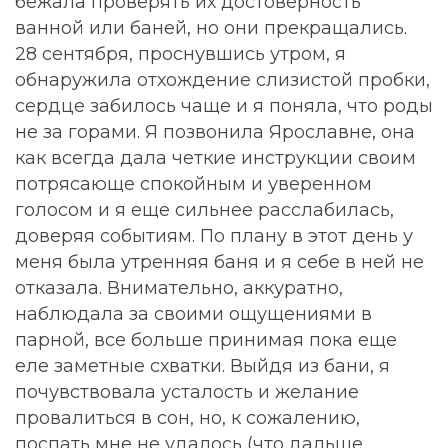
бежала проверять их достоверность
ванной или баней, но они прекращались.
28 сентября, проснувшись утром, я
обнаружила отхождение слизистой пробки,
сердце забилось чаще и я поняла, что роды
не за горами. Я позвонила Ярославне, она
как всегда дала четкие инструкции своим
потрясающе спокойным и уверенном
голосом и я еще сильнее расслабилась,
доверяя событиям. По плану в этот день у
меня была утренняя баня и я себе в ней не
отказала. Внимательно, аккуратно,
наблюдала за своими ощущениями в
парной, все больше принимая пока еще
еле заметные схватки. Выйдя из бани, я
почувствовала усталость и желание
провалиться в сон, но, к сожалению,
поспать мне не удалось (что дальше