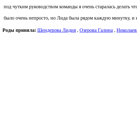
под чутким руководством команды я очень старалась делать чт
было очень непросто, но Лида была рядом каждую минутку, и я 
Роды приняла:
Шендерова Лидия
,
Озерова Галина
,
Николаев