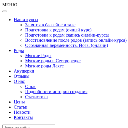
МЕНЮ
Наши курсы
Занятия в бассейне и зале
Подготовка к родам (очный курс)
Подготовка к родам (запись онлайн-курса)
Восстановление после родов (запись онлайн-курса)
Осознанная Беременность. Йога. (онлайн)
Роды
Мягкие Роды
Мягкие роды в Сестрорецке
Мягкие роды Лахте
Акушерки
Отзывы
О нас
О нас
Подробности истории создания
Статистика
Цены
Статьи
Новости
Контакты