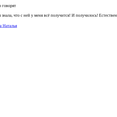
о говорят
знала, что с ней у меня всё получится! И получилось! Естествен
а Наталья