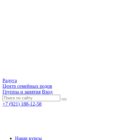
Радуга
Центр семейных родов
Группы и занятия
Вход
+7 (921) 188-12-58
Наши курсы