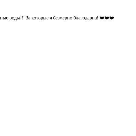
ные роды!!! За которые я безмерно благодарна! ❤️❤️❤️