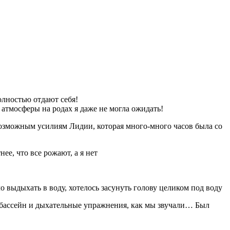
олностью отдают себя!
атмосферы на родах я даже не могла ожидать!
возможным усилиям Лидии, которая много-много часов была со
ее, что все рожают, а я нет
о выдыхать в воду, хотелось засунуть голову целиком под воду
а бассейн и дыхательные упражнения, как мы звучали… Был