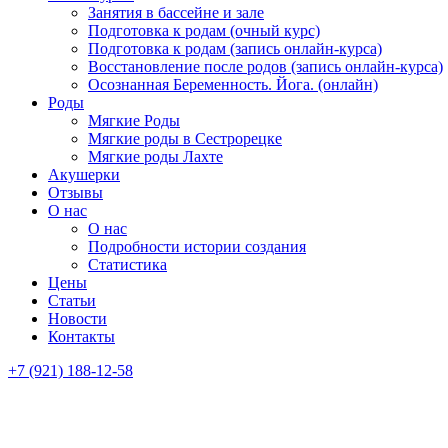
Занятия в бассейне и зале
Подготовка к родам (очный курс)
Подготовка к родам (запись онлайн-курса)
Восстановление после родов (запись онлайн-курса)
Осознанная Беременность. Йога. (онлайн)
Роды
Мягкие Роды
Мягкие роды в Сестрорецке
Мягкие роды Лахте
Акушерки
Отзывы
О нас
О нас
Подробности истории создания
Статистика
Цены
Статьи
Новости
Контакты
+7 (921) 188-12-58