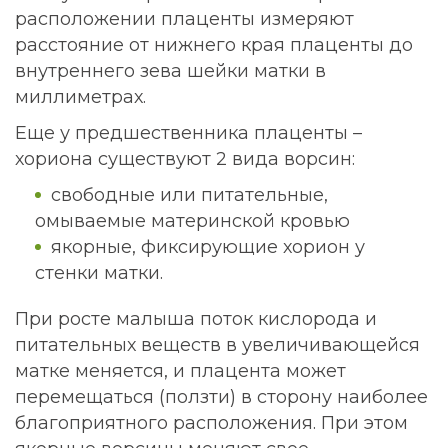
расположении плаценты измеряют
расстояние от нижнего края плаценты до
внутреннего зева шейки матки в
миллиметрах.
Еще у предшественника плаценты –
хориона существуют 2 вида ворсин:
свободные или питательные,
омываемые материнской кровью
якорные, фиксирующие хорион у
стенки матки.
При росте малыша поток кислорода и
питательных веществ в увеличивающейся
матке меняется, и плацента может
перемещаться (ползти) в сторону наиболее
благоприятного расположения. При этом