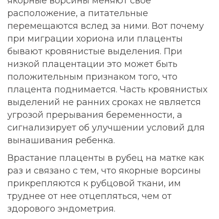
якорные ворсины меняют свое
расположение, а питательные
перемещаются вслед за ними. Вот почему
при миграции хориона или плаценты
бывают кровянистые выделения. При
низкой плацентации это может быть
положительным признаком того, что
плацента поднимается. Часть кровянистых
выделений не ранних сроках не является
угрозой прерывания беременности, а
сигнализирует об улучшении условий для
вынашивания ребенка.
Врастание плаценты в рубец на матке как
раз и связано с тем, что якорные ворсины
прикрепляются к рубцовой ткани, им
труднее от нее отцепляться, чем от
здорового эндометрия.