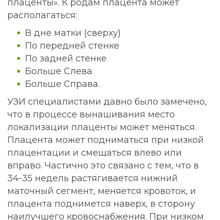
плаценты». К родам плацента может
располагаться:
В дне матки (сверху)
По передней стенке
По задней стенке
Больше Слева
Больше Справа.
УЗИ специалистами давно было замечено,
что в процессе вынашивания место
локализации плаценты может меняться.
Плацента может подниматься при низкой
плацентации и смещаться влево или
вправо. Частично это связано с тем, что в
34-35 недель растягивается нижний
маточный сегмент, меняется кровоток, и
плацента поднимется наверх, в сторону
наилучшего кровоснабжения. При низком