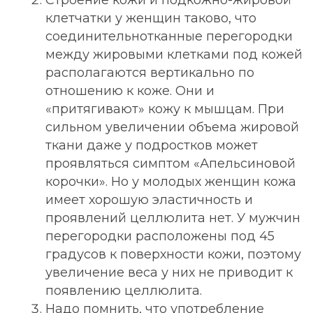
Строение кожи и подкожно-жировой
клетчатки у женщин таково, что
соединительнотканные перегородки
между жировыми клетками под кожей
располагаются вертикально по
отношению к коже. Они и
«притягивают» кожу к мышцам. При
сильном увеличении объема жировой
ткани даже у подростков может
проявляться симптом «Апельсиновой
корочки». Но у молодых женщин кожа
имеет хорошую эластичность и
проявлений целлюлита нет. У мужчин
перегородки расположены под 45
градусов к поверхности кожи, поэтому
увеличение веса у них не приводит к
появлению целлюлита.
Надо помнить, что употребление