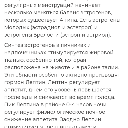
регулярных менструаций начинает
несколько меняться баланс эстрогенов,
которых существует 4 типа. Есть эстрогены
Молодых (эстрадиол и эстетрол) и
эстрогены Зрелости (эстрон и эстриол).
Синтез эстрогенов в яичниках и
надпочечниках стимулируется жировой
тканью, особенно той, которая
расположена на животе и в районе талии.
Эти области особенно активно производят
гормон Лептин. Лептин регулирует
аппетит, днем его уровень повышается
после еды и снижается во время голода.
Пик Лептина в районе 0-4 часов ночи
регулирует физиологическое ночное
снижение аппетита. Заодно Лептин
стимулирует через гипоталамус и