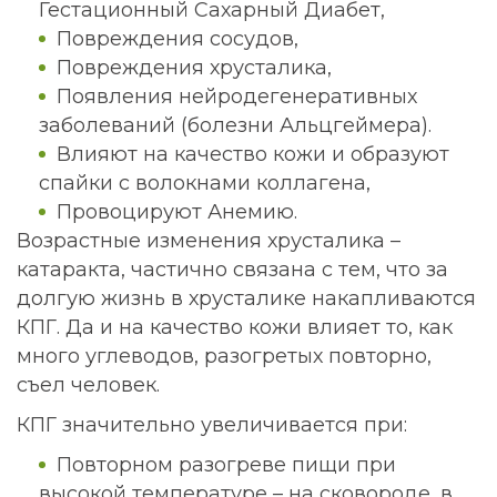
Гестационный Сахарный Диабет,
Повреждения сосудов,
Повреждения хрусталика,
Появления нейродегенеративных
заболеваний (болезни Альцгеймера).
Влияют на качество кожи и образуют
спайки с волокнами коллагена,
Провоцируют Анемию.
Возрастные изменения хрусталика –
катаракта, частично связана с тем, что за
долгую жизнь в хрусталике накапливаются
КПГ. Да и на качество кожи влияет то, как
много углеводов, разогретых повторно,
съел человек.
КПГ значительно увеличивается при:
Повторном разогреве пищи при
высокой температуре – на сковороде, в