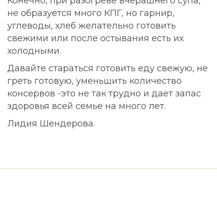
Конечно, при разогреве вчерашнего супа,
не образуется много КПГ, но гарнир,
углеводы, хлеб желательно готовить
свежими или после остывания есть их
холодными.
Давайте стараться готовить еду свежую, не
греть готовую, уменьшить количество
консервов -это не так трудно и дает запас
здоровья всей семье на много лет.
Лидия Шендерова.